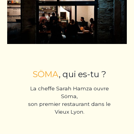
SÖMA
, qui es-tu ?
La cheffe Sarah Hamza ouvre
Söma,
son premier restaurant dans le
Vieux Lyon.