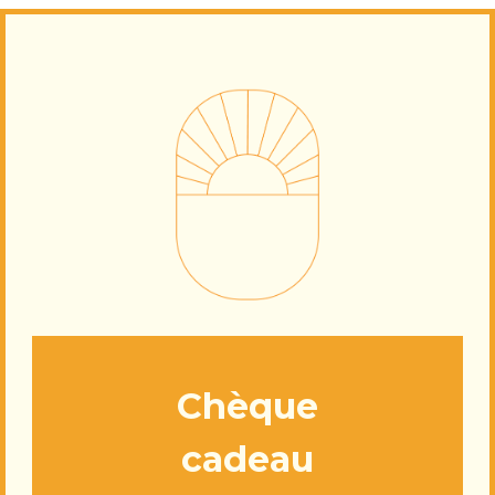
Chèque
cadeau