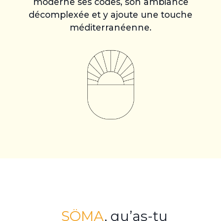
moderne ses codes, son ambiance
décomplexée et y ajoute une touche
méditerranéenne.
SÖMA
, qu’as-tu