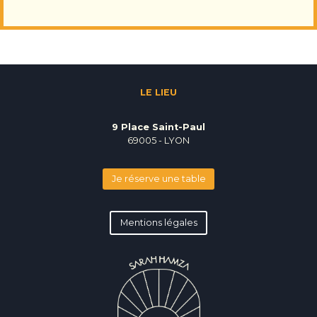
LE LIEU
9 Place Saint-Paul
69005 - LYON
Je réserve une table
Mentions légales