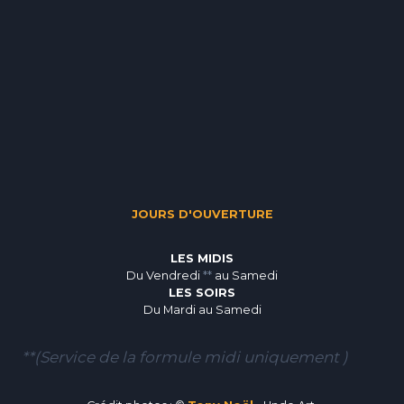
JOURS D'OUVERTURE
LES MIDIS
Du Vendredi
**
au Samedi
LES SOIRS
Du Mardi au Samedi
**(Service de la formule midi uniquement )