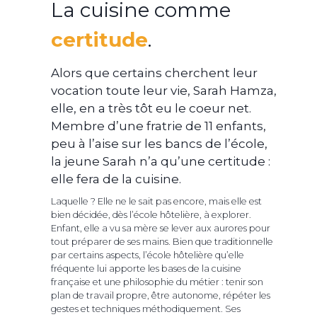
La cuisine comme
certitude
.
Alors que certains cherchent leur
vocation toute leur vie, Sarah Hamza,
elle, en a très tôt eu le coeur net.
Membre d’une fratrie de 11 enfants,
peu à l’aise sur les bancs de l’école,
la jeune Sarah n’a qu’une certitude :
elle fera de la cuisine.
Laquelle ? Elle ne le sait pas encore, mais elle est
bien décidée, dès l’école hôtelière, à explorer.
Enfant, elle a vu sa mère se lever aux aurores pour
tout préparer de ses mains. Bien que traditionnelle
par certains aspects, l’école hôtelière qu’elle
fréquente lui apporte les bases de la cuisine
française et une philosophie du métier : tenir son
plan de travail propre, être autonome, répéter les
gestes et techniques méthodiquement. Ses