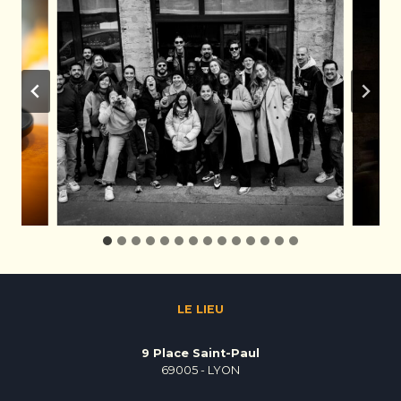
LE LIEU
9 Place Saint-Paul
69005 - LYON