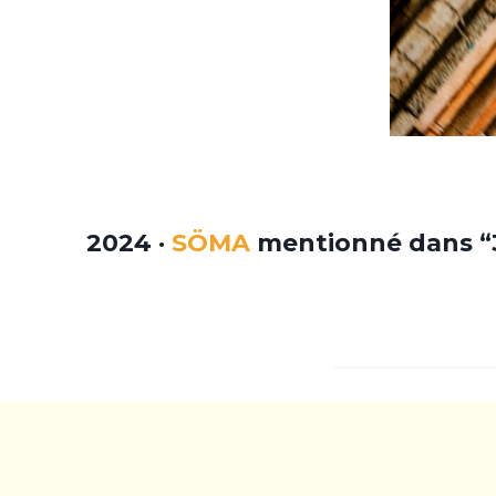
2024 ·
SÖMA
mentionné dans “