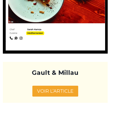
Gault & Millau
VOIR L’ARTICLE