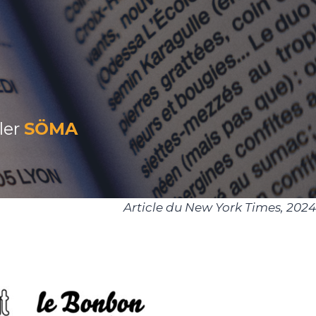
ler
SÖMA
Article du New York Times, 2024